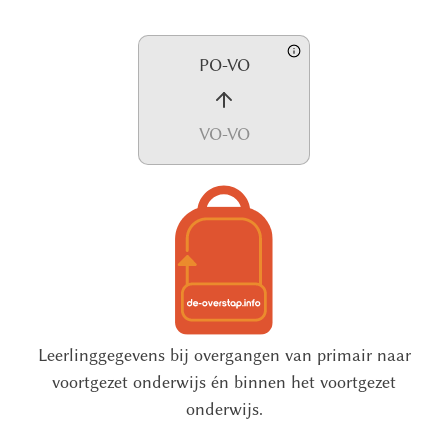
Skip
to
PO-VO
content
VO-VO
Leerlinggegevens bij overgangen van primair naar
voortgezet onderwijs én binnen het voortgezet
onderwijs.