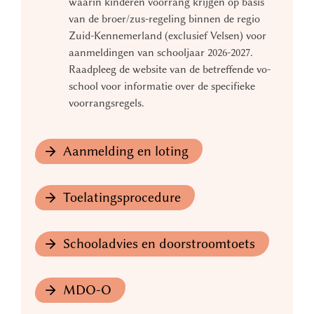
waarin kinderen voorrang krijgen op basis
van de broer/zus-regeling binnen de regio
Zuid-Kennemerland (exclusief Velsen) voor
aanmeldingen van schooljaar 2026-2027.
Raadpleeg de website van de betreffende vo-
school voor informatie over de specifieke
voorrangsregels.
Aanmelding en loting
Toelatingsprocedure
Schooladvies en doorstroomtoets
MDO-O