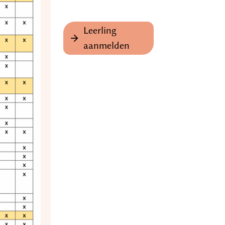
Leerling
aanmelden