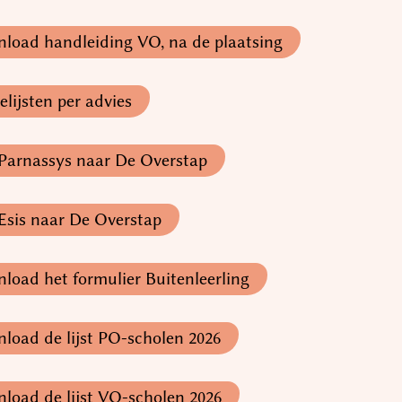
load handleiding VO, na de plaatsing
lijsten per advies
Parnassys naar De Overstap
Esis naar De Overstap
load het formulier Buitenleerling
load de lijst PO-scholen 2026
load de lijst VO-scholen 2026