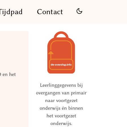
Tijdpad
Contact
O en het
Leerlinggegevens bij
overgangen van primair
naar voortgezet
onderwijs én binnen
het voortgezet
onderwijs.