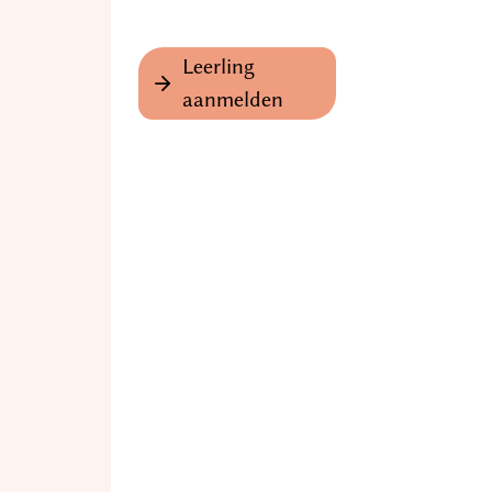
Leerling
aanmelden