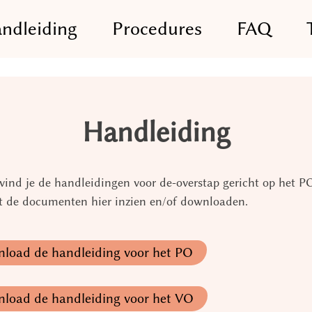
ndleiding
Procedures
FAQ
Handleiding
vind je de handleidingen voor de-overstap gericht op het P
t de documenten hier inzien en/of downloaden.
load de handleiding voor het PO
load de handleiding voor het VO